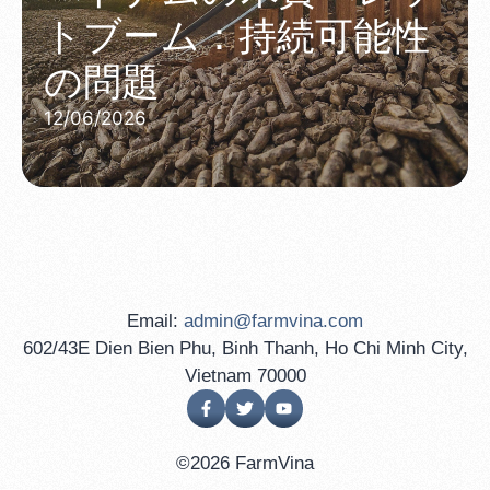
トブーム：持続可能性
の問題
12/06/2026
Email:
admin@farmvina.com
602/43E Dien Bien Phu, Binh Thanh, Ho Chi Minh City,
Vietnam 70000
©2026 FarmVina